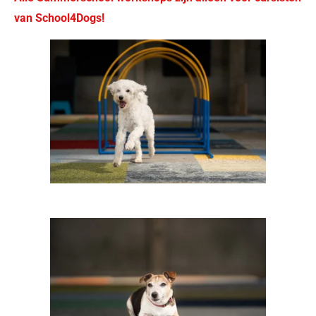
van School4Dogs!