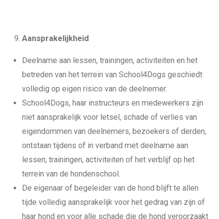
Aansprakelijkheid
Deelname aan lessen, trainingen, activiteiten en het
betreden van het terrein van School4Dogs geschiedt
volledig op eigen risico van de deelnemer.
School4Dogs, haar instructeurs en medewerkers zijn
niet aansprakelijk voor letsel, schade of verlies van
eigendommen van deelnemers, bezoekers of derden,
ontstaan tijdens of in verband met deelname aan
lessen, trainingen, activiteiten of het verblijf op het
terrein van de hondenschool.
De eigenaar of begeleider van de hond blijft te allen
tijde volledig aansprakelijk voor het gedrag van zijn of
haar hond en voor alle schade die de hond veroorzaakt