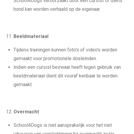
School4Dogs veroorzaakt door een cursist of diens
hond kan worden verhaald op de eigenaar.
Beeldmateriaal
Tijdens trainingen kunnen foto's of video's worden
gemaakt voor promotionele doeleinden.
Indien een cursist bezwaar heeft tegen gebruik van
beeldmateriaal dient dit vooraf kenbaar te worden
gemaakt.
Overmacht
School4Dogs is niet aansprakelijk voor het niet
uitvoeren van verplichtingen bij overmacht zoals