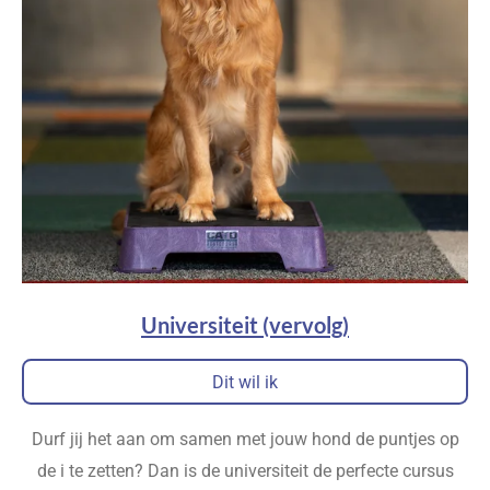
Universiteit (vervolg)
Dit wil ik
Durf jij het aan om samen met jouw hond de puntjes op
de i te zetten? Dan is de universiteit de perfecte cursus