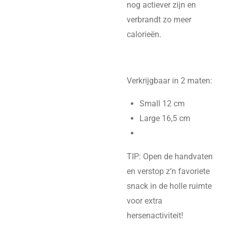
nog actiever zijn en
verbrandt zo meer
calorieën.
Verkrijgbaar in 2 maten:
Small 12 cm
Large 16,5 cm
TIP: Open de handvaten
en verstop z’n favoriete
snack in de holle ruimte
voor extra
hersenactiviteit!