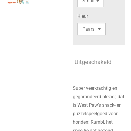
Kleur
Uitgeschakeld
Super veerkrachtig en
gegarandeerd plezier, dat
is West Paw's snack- en
puzzelspeelgoed voor
honden: Rumbl, het
speeltje dat gezond