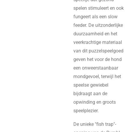
spelen stimuleert en ook
fungeert als een slow
feeder. De uitzonderlijke
duurzaamheid en het
veerkrachtige materiaal
van dit puzzelspeelgoed
geven het voor de hond
een onweerstaanbaar
mondgevoel, terwijl het
speelse gewiebel
bijdraagt aan de
opwinding en groots
speelplezier.
De unieke "fish trap"-