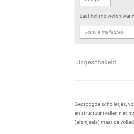
Laat het me weten wanne
Uitgeschakeld
Gedroogde scholletjes, vo
en structuur (vallen niet ma
(afsnijsels) maar de volled