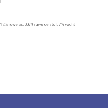
l
 12% ruwe as, 0.6% ruwe celstof, 7% vocht