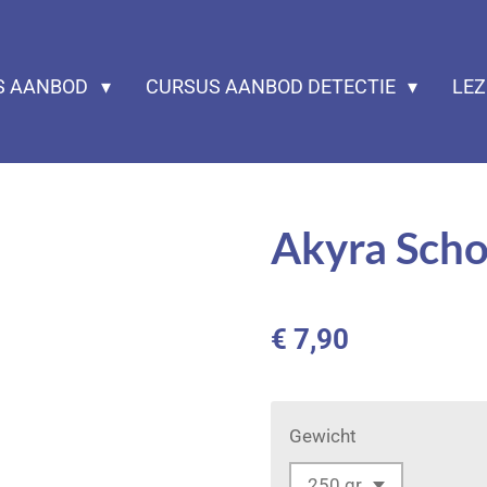
S AANBOD
CURSUS AANBOD DETECTIE
LE
Akyra Scho
€ 7,90
Gewicht