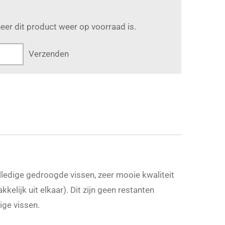
er dit product weer op voorraad is.
Verzenden
lledige gedroogde vissen, zeer mooie kwaliteit
kkelijk uit elkaar). Dit zijn geen restanten
ige vissen.