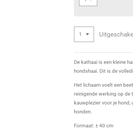
Uitgeschake
De kathaai is een kleine 
hondshaai. Dit is de volle
Het lichaam voelt een beet
reinigende werking op de t
kauwplezier voor je hond,
honden.
Formaat: ± 40 cm