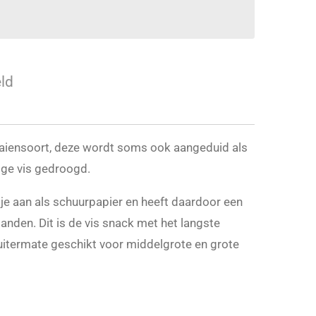
ld
haaiensoort, deze wordt soms ook aangeduid als
dige vis gedroogd.
je aan als schuurpapier en heeft daardoor een
anden. Dit is de vis snack met het langste
 uitermate geschikt voor middelgrote en grote