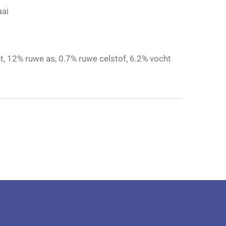
aai
t, 12% ruwe as, 0.7% ruwe celstof, 6.2% vocht