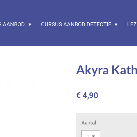
S AANBOD
CURSUS AANBOD DETECTIE
LE
Akyra Kath
€ 4,90
Aantal