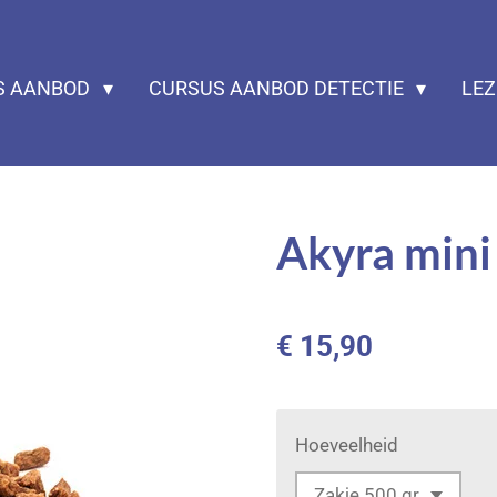
S AANBOD
CURSUS AANBOD DETECTIE
LE
Akyra mini
€ 15,90
Hoeveelheid