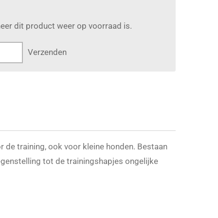
er dit product weer op voorraad is.
Verzenden
or de training, ook voor kleine honden. Bestaan
tegenstelling tot de trainingshapjes ongelijke