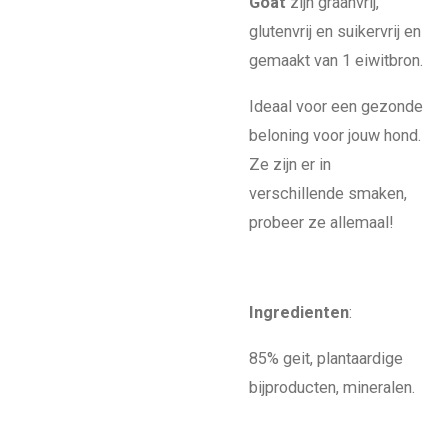
Goat
zijn graanvrij,
glutenvrij en suikervrij en
gemaakt van 1 eiwitbron.
Ideaal voor een gezonde
beloning voor jouw hond.
Ze zijn er in
verschillende smaken,
probeer ze allemaal!
Ingredienten
:
85% geit, plantaardige
bijproducten, mineralen.