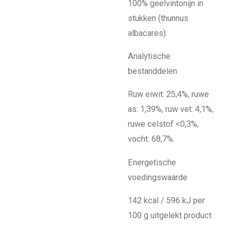
100% geelvintonijn in
stukken (thunnus
albacares).
Analytische
bestanddelen
Ruw eiwit: 25,4%, ruwe
as: 1,39%, ruw vet: 4,1%,
ruwe celstof <0,3%,
vocht: 68,7%.
Energetische
voedingswaarde
142 kcal / 596 kJ per
100 g uitgelekt product