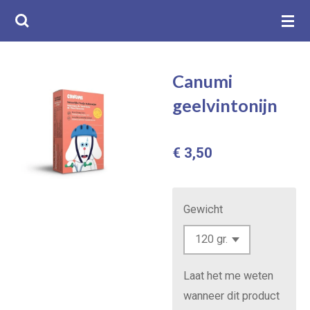
Ga
direct
naar
de
Canumi
hoofdinhoud
geelvintonijn
€ 3,50
Gewicht
Laat het me weten
wanneer dit product