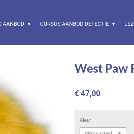
S AANBOD
CURSUS AANBOD DETECTIE
LE
West Paw 
€ 47,00
Kleur