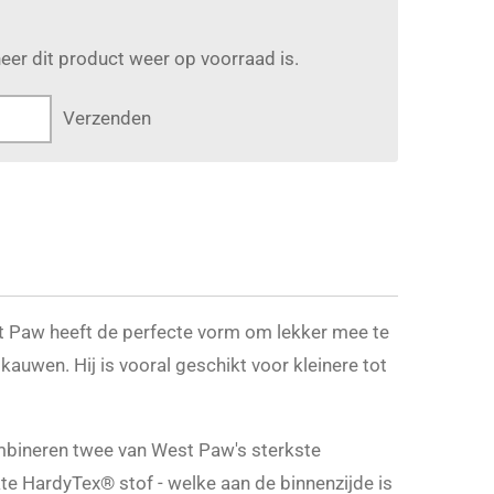
er dit product weer op voorraad is.
Verzenden
t Paw heeft de perfecte vorm om lekker mee te
kauwen. Hij is vooral geschikt voor kleinere tot
bineren twee van West Paw's sterkste
te HardyTex® stof - welke aan de binnenzijde is