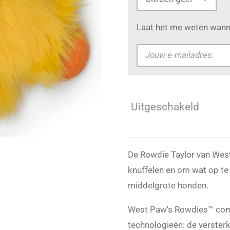
Laat het me weten wanne
Uitgeschakeld
De Rowdie Taylor van Wes
knuffelen en om wat op te 
middelgrote honden.
West Paw's Rowdies™ com
technologieën: de versterk