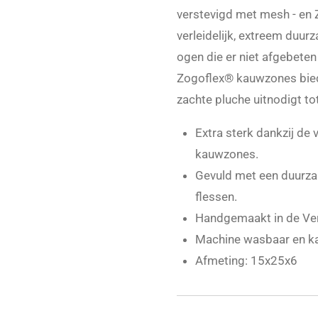
verstevigd met mesh - en 
verleidelijk, extreem duu
ogen die er niet afgebeten
Zogoflex® kauwzones biede
zachte pluche uitnodigt tot
Extra sterk dankzij de
kauwzones.
Gevuld met een duurzam
flessen.
Handgemaakt in de Ve
Machine wasbaar en ka
Afmeting: 15x25x6