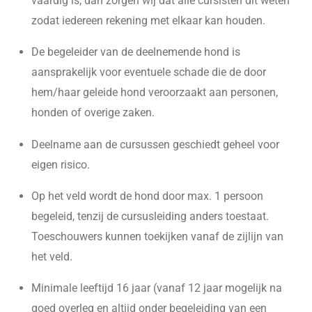
vaardig is, dan zorgen wij dat alle cursisten dit weten
zodat iedereen rekening met elkaar kan houden.
De begeleider van de deelnemende hond is
aansprakelijk voor eventuele schade die de door
hem/haar geleide hond veroorzaakt aan personen,
honden of overige zaken.
Deelname aan de cursussen geschiedt geheel voor
eigen risico.
Op het veld wordt de hond door max. 1 persoon
begeleid, tenzij de cursusleiding anders toestaat.
Toeschouwers kunnen toekijken vanaf de zijlijn van
het veld.
Minimale leeftijd 16 jaar (vanaf 12 jaar mogelijk na
goed overleg en altijd onder begeleiding van een