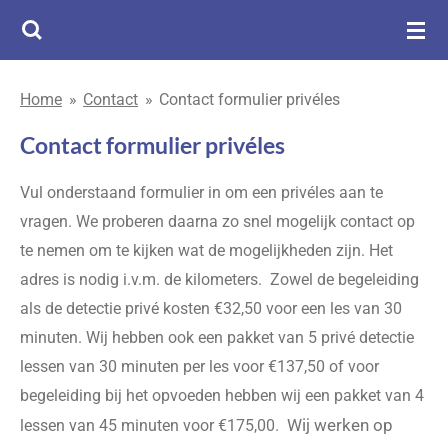
Ga
direct
naar
Home
»
Contact
»
Contact formulier privéles
de
hoofdinhoud
Contact formulier privéles
Vul onderstaand formulier in om een privéles aan te
vragen. We proberen daarna zo snel mogelijk contact op
te nemen om te kijken wat de mogelijkheden zijn. Het
adres is nodig i.v.m. de kilometers. Zowel de begeleiding
als de detectie privé kosten €32,50 voor een les van 30
minuten. Wij hebben ook een pakket van 5 privé detectie
lessen van 30 minuten per les voor €137,50 of voor
begeleiding bij het opvoeden hebben wij een pakket van 4
Wij werken op
lessen van 45 minuten voor €175,00.